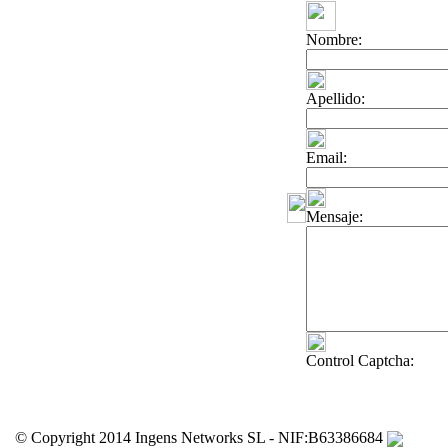
Nombre:
Apellido:
Email:
Mensaje:
Control Captcha:
© Copyright 2014 Ingens Networks SL - NIF:B63386684