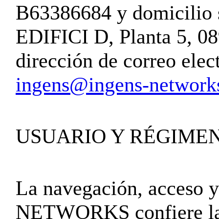
B63386684 y domicili
EDIFICI D, Planta 5
dirección de correo elec
ingens@ingens-network
USUARIO Y RÉGIME
La navegación, acceso y
NETWORKS confiere la c