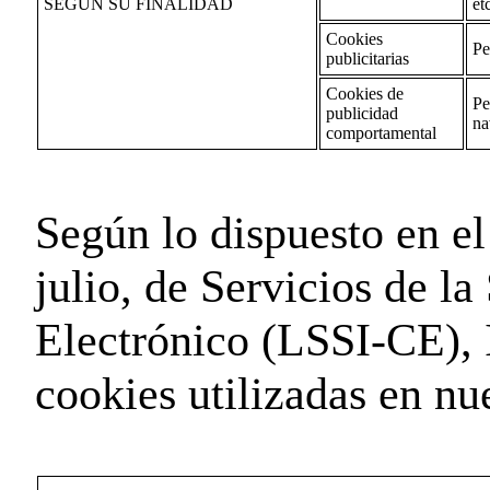
SEGÚN SU FINALIDAD
et
Cookies
Pe
publicitarias
Cookies de
Pe
publicidad
na
comportamental
Según lo dispuesto en el
julio, de Servicios de l
Electrónico (LSSI-CE
cookies utilizadas en nu