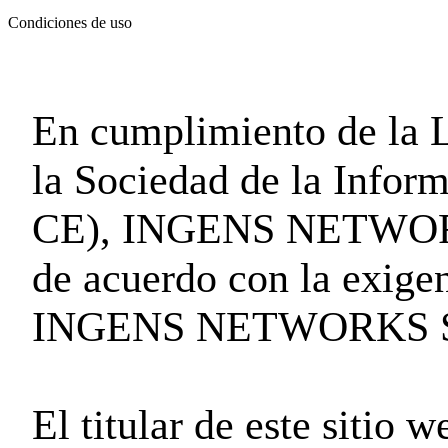
Condiciones de uso
En cumplimiento de la L
la Sociedad de la Infor
CE), INGENS NETWORKS 
de acuerdo con la exigen
INGENS NETWORKS SL in
El titular de este si