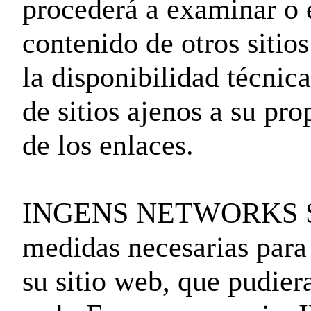
procederá a examinar o e
contenido de otros sitio
la disponibilidad técnica
de sitios ajenos a su pr
de los enlaces.
INGENS NETWORKS SL d
medidas necesarias para 
su sitio web, que pudier