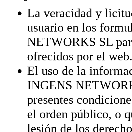
La veracidad y licitu
usuario en los form
NETWORKS SL para el
ofrecidos por el web
El uso de la informac
INGENS NETWORKS SL
presentes condicione
el orden público, o 
lesión de los derech