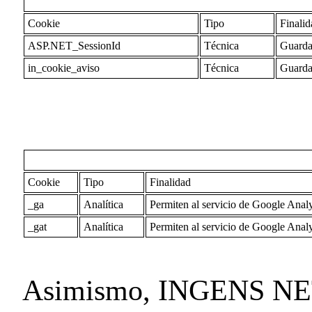
Cookie
Tipo
Finalid
ASP.NET_SessionId
Técnica
Guarda 
in_cookie_aviso
Técnica
Guarda 
Cookie
Tipo
Finalidad
_ga
Analítica
Permiten al servicio de Google Analy
_gat
Analítica
Permiten al servicio de Google Analy
Asimismo, INGENS NET