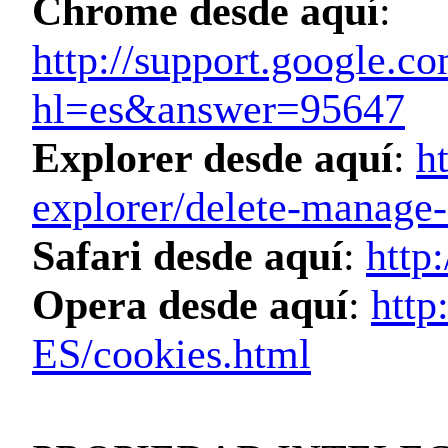
Chrome desde aquí
:
http://support.google.c
hl=es&answer=95647
Explorer desde aquí
:
h
explorer/delete-manage
Safari desde aquí
:
http
Opera desde aquí
:
http
ES/cookies.html